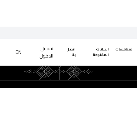
تسجيل
المنافسات
البيانات
اتصل
EN
المفتوحة
بنا
الدخول