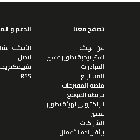
تصفح معنا
الدعم و ال
عن الهيئة
الأسئلة الشا
استراتيجية تطوير عسير
اتصل بنا
المبادرات
تقييمكم يهم
المشاريع
RSS
منصة المقترحات
خريطة الموقع
الإلكتروني لهيئة تطوير
عسير
الشراكات
بيئة ريادة الأعمال