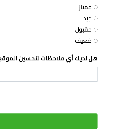
ممتاز
جيد
مقبول
ضعيف
هل لديك أي ملاحظات لتحسين الموقع