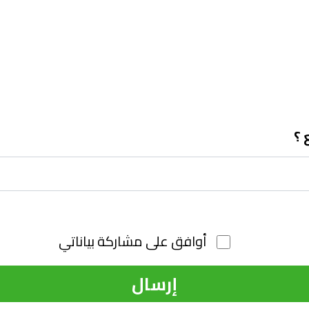
 ؟
أوافق على مشاركة بياناتي
إرسال